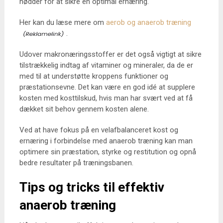
nødder for at sikre en optimal ernæring.
Her kan du læse mere om
aerob og anaerob træning
.
Udover makronæringsstoffer er det også vigtigt at sikre
tilstrækkelig indtag af vitaminer og mineraler, da de er
med til at understøtte kroppens funktioner og
præstationsevne. Det kan være en god idé at supplere
kosten med kosttilskud, hvis man har svært ved at få
dækket sit behov gennem kosten alene.
Ved at have fokus på en velafbalanceret kost og
ernæring i forbindelse med anaerob træning kan man
optimere sin præstation, styrke og restitution og opnå
bedre resultater på træningsbanen.
Tips og tricks til effektiv
anaerob træning