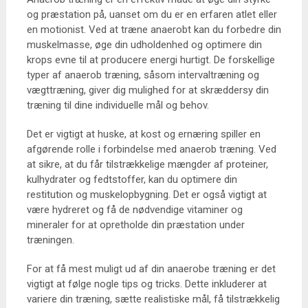
og præstation på, uanset om du er en erfaren atlet eller
en motionist. Ved at træne anaerobt kan du forbedre din
muskelmasse, øge din udholdenhed og optimere din
krops evne til at producere energi hurtigt. De forskellige
typer af anaerob træning, såsom intervaltræning og
vægttræning, giver dig mulighed for at skræddersy din
træning til dine individuelle mål og behov.
Det er vigtigt at huske, at kost og ernæring spiller en
afgørende rolle i forbindelse med anaerob træning. Ved
at sikre, at du får tilstrækkelige mængder af proteiner,
kulhydrater og fedtstoffer, kan du optimere din
restitution og muskelopbygning. Det er også vigtigt at
være hydreret og få de nødvendige vitaminer og
mineraler for at opretholde din præstation under
træningen.
For at få mest muligt ud af din anaerobe træning er det
vigtigt at følge nogle tips og tricks. Dette inkluderer at
variere din træning, sætte realistiske mål, få tilstrækkelig