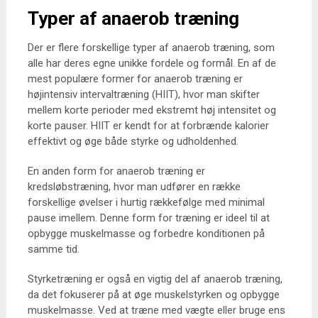
Typer af anaerob træning
Der er flere forskellige typer af anaerob træning, som
alle har deres egne unikke fordele og formål. En af de
mest populære former for anaerob træning er
højintensiv intervaltræning (HIIT), hvor man skifter
mellem korte perioder med ekstremt høj intensitet og
korte pauser. HIIT er kendt for at forbrænde kalorier
effektivt og øge både styrke og udholdenhed.
En anden form for anaerob træning er
kredsløbstræning, hvor man udfører en række
forskellige øvelser i hurtig rækkefølge med minimal
pause imellem. Denne form for træning er ideel til at
opbygge muskelmasse og forbedre konditionen på
samme tid.
Styrketræning er også en vigtig del af anaerob træning,
da det fokuserer på at øge muskelstyrken og opbygge
muskelmasse. Ved at træne med vægte eller bruge ens