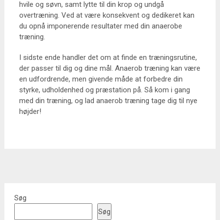
hvile og søvn, samt lytte til din krop og undgå
overtræning. Ved at være konsekvent og dedikeret kan
du opnå imponerende resultater med din anaerobe
træning.
I sidste ende handler det om at finde en træningsrutine,
der passer til dig og dine mål. Anaerob træning kan være
en udfordrende, men givende måde at forbedre din
styrke, udholdenhed og præstation på. Så kom i gang
med din træning, og lad anaerob træning tage dig til nye
højder!
Søg
Søg