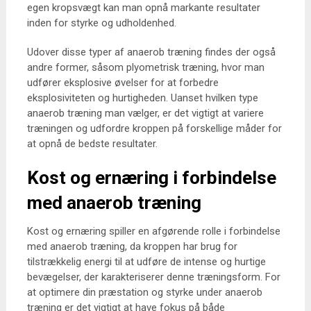
egen kropsvægt kan man opnå markante resultater
inden for styrke og udholdenhed.
Udover disse typer af anaerob træning findes der også
andre former, såsom plyometrisk træning, hvor man
udfører eksplosive øvelser for at forbedre
eksplosiviteten og hurtigheden. Uanset hvilken type
anaerob træning man vælger, er det vigtigt at variere
træningen og udfordre kroppen på forskellige måder for
at opnå de bedste resultater.
Kost og ernæring i forbindelse
med anaerob træning
Kost og ernæring spiller en afgørende rolle i forbindelse
med anaerob træning, da kroppen har brug for
tilstrækkelig energi til at udføre de intense og hurtige
bevægelser, der karakteriserer denne træningsform. For
at optimere din præstation og styrke under anaerob
træning er det vigtigt at have fokus på både