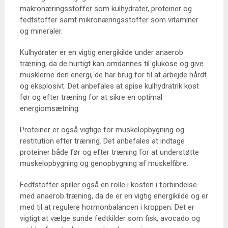
makronæringsstoffer som kulhydrater, proteiner og
fedtstoffer samt mikronæringsstoffer som vitaminer
og mineraler.
Kulhydrater er en vigtig energikilde under anaerob
træning, da de hurtigt kan omdannes til glukose og give
musklerne den energi, de har brug for til at arbejde hårdt
og eksplosivt. Det anbefales at spise kulhydratrik kost
før og efter træning for at sikre en optimal
energiomsætning.
Proteiner er også vigtige for muskelopbygning og
restitution efter træning. Det anbefales at indtage
proteiner både før og efter træning for at understøtte
muskelopbygning og genopbygning af muskelfibre.
Fedtstoffer spiller også en rolle i kosten i forbindelse
med anaerob træning, da de er en vigtig energikilde og er
med til at regulere hormonbalancen i kroppen. Det er
vigtigt at vælge sunde fedtkilder som fisk, avocado og