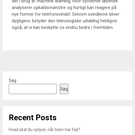
der i brug af machine learning, hvor systemer løbende
analyserer opkaldsmønstre og hurtigt kan reagere på
nye former for telefonsvindel. Selvom svindlerne bliver
dygtigere, betyder den teknologiske udvikling heldigvis
også, at vi kan beskytte os endnu bedre i fremtiden.
Søg
Søg
Recent Posts
Hvad skal du oplyse, når bilen har fejl?