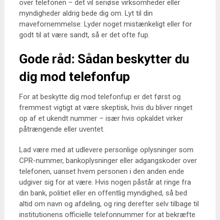
over telefonen – det vil seriøse virksomheder eller
myndigheder aldrig bede dig om. Lyt til din
mavefornemmelse: Lyder noget mistænkeligt eller for
godt til at være sandt, så er det ofte fup.
Gode råd: Sådan beskytter du
dig mod telefonfup
For at beskytte dig mod telefonfup er det først og
fremmest vigtigt at være skeptisk, hvis du bliver ringet
op af et ukendt nummer – især hvis opkaldet virker
påtrængende eller uventet.
Lad være med at udlevere personlige oplysninger som
CPR-nummer, bankoplysninger eller adgangskoder over
telefonen, uanset hvem personen i den anden ende
udgiver sig for at være. Hvis nogen påstår at ringe fra
din bank, politiet eller en offentlig myndighed, så bed
altid om navn og afdeling, og ring derefter selv tilbage til
institutionens officielle telefonnummer for at bekræfte