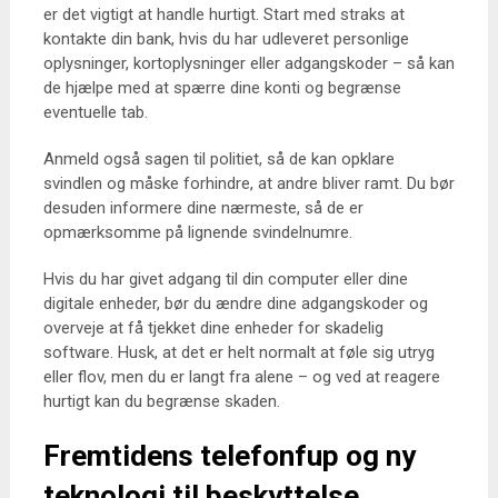
er det vigtigt at handle hurtigt. Start med straks at
kontakte din bank, hvis du har udleveret personlige
oplysninger, kortoplysninger eller adgangskoder – så kan
de hjælpe med at spærre dine konti og begrænse
eventuelle tab.
Anmeld også sagen til politiet, så de kan opklare
svindlen og måske forhindre, at andre bliver ramt. Du bør
desuden informere dine nærmeste, så de er
opmærksomme på lignende svindelnumre.
Hvis du har givet adgang til din computer eller dine
digitale enheder, bør du ændre dine adgangskoder og
overveje at få tjekket dine enheder for skadelig
software. Husk, at det er helt normalt at føle sig utryg
eller flov, men du er langt fra alene – og ved at reagere
hurtigt kan du begrænse skaden.
Fremtidens telefonfup og ny
teknologi til beskyttelse