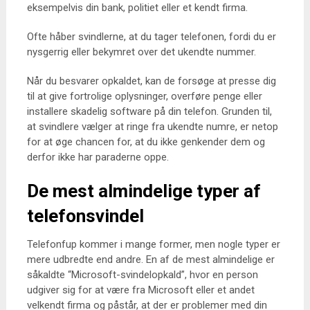
eksempelvis din bank, politiet eller et kendt firma.
Ofte håber svindlerne, at du tager telefonen, fordi du er
nysgerrig eller bekymret over det ukendte nummer.
Når du besvarer opkaldet, kan de forsøge at presse dig
til at give fortrolige oplysninger, overføre penge eller
installere skadelig software på din telefon. Grunden til,
at svindlere vælger at ringe fra ukendte numre, er netop
for at øge chancen for, at du ikke genkender dem og
derfor ikke har paraderne oppe.
De mest almindelige typer af
telefonsvindel
Telefonfup kommer i mange former, men nogle typer er
mere udbredte end andre. En af de mest almindelige er
såkaldte “Microsoft-svindelopkald”, hvor en person
udgiver sig for at være fra Microsoft eller et andet
velkendt firma og påstår, at der er problemer med din