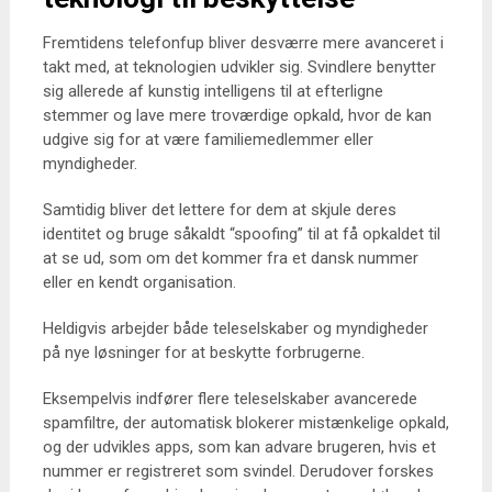
Fremtidens telefonfup bliver desværre mere avanceret i
takt med, at teknologien udvikler sig. Svindlere benytter
sig allerede af kunstig intelligens til at efterligne
stemmer og lave mere troværdige opkald, hvor de kan
udgive sig for at være familiemedlemmer eller
myndigheder.
Samtidig bliver det lettere for dem at skjule deres
identitet og bruge såkaldt “spoofing” til at få opkaldet til
at se ud, som om det kommer fra et dansk nummer
eller en kendt organisation.
Heldigvis arbejder både teleselskaber og myndigheder
på nye løsninger for at beskytte forbrugerne.
Eksempelvis indfører flere teleselskaber avancerede
spamfiltre, der automatisk blokerer mistænkelige opkald,
og der udvikles apps, som kan advare brugeren, hvis et
nummer er registreret som svindel. Derudover forskes