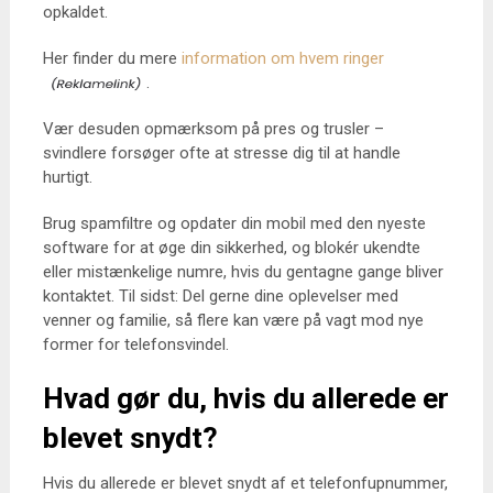
opkaldet.
Her finder du mere
information om hvem ringer
.
Vær desuden opmærksom på pres og trusler –
svindlere forsøger ofte at stresse dig til at handle
hurtigt.
Brug spamfiltre og opdater din mobil med den nyeste
software for at øge din sikkerhed, og blokér ukendte
eller mistænkelige numre, hvis du gentagne gange bliver
kontaktet. Til sidst: Del gerne dine oplevelser med
venner og familie, så flere kan være på vagt mod nye
former for telefonsvindel.
Hvad gør du, hvis du allerede er
blevet snydt?
Hvis du allerede er blevet snydt af et telefonfupnummer,