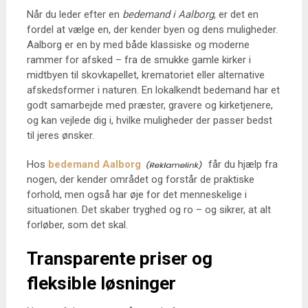
Når du leder efter en
bedemand i Aalborg
, er det en
fordel at vælge en, der kender byen og dens muligheder.
Aalborg er en by med både klassiske og moderne
rammer for afsked – fra de smukke gamle kirker i
midtbyen til skovkapellet, krematoriet eller alternative
afskedsformer i naturen. En lokalkendt bedemand har et
godt samarbejde med præster, gravere og kirketjenere,
og kan vejlede dig i, hvilke muligheder der passer bedst
til jeres ønsker.
Hos
bedemand Aalborg
får du hjælp fra
nogen, der kender området og forstår de praktiske
forhold, men også har øje for det menneskelige i
situationen. Det skaber tryghed og ro – og sikrer, at alt
forløber, som det skal.
Transparente priser og
fleksible løsninger