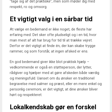
“tage sig af det praktiske”, men som møder dig med
respekt, ro og omsorg.
Et vigtigt valg i en sårbar tid
At vælge en bedemand er ikke noget, de fleste har
erfaring med. Det sker ofte pludseligt og i en tid, hvor
man mest af alt har brug for tid til at trække vejret.
Derfor er det vigtigt at finde én, der kan skabe trygge
rammer, og som forstår, at ingen afsked er ens.
En god bedemand giver ikke blot praktisk hjælp –
vedkommende er også en støtteperson, der lytter,
rådgiver og hjælper med at gøre afskeden både værdig
og meningsfuld. Uanset om du ønsker en traditionel
begravelse med salmer og præst, eller en mere enkel og
personlig ceremoni, er det vigtigt, at dine ønsker bliver
hørt og respekteret.
Lokalkendskab gør en forskel