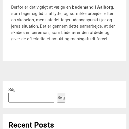
Derfor er det vigtigt at vælge en
bedemand i Aalborg
,
som tager sig tid til at lytte, og som ikke arbejder efter
en skabelon, men i stedet tager udgangspunkt i jer og
jeres situation. Det er gennem dette samarbejde, at der
skabes en ceremoni, som både ærer den afdøde og
giver de efterladte et smukt og meningsfuldt farvel.
Søg
Søg
Recent Posts