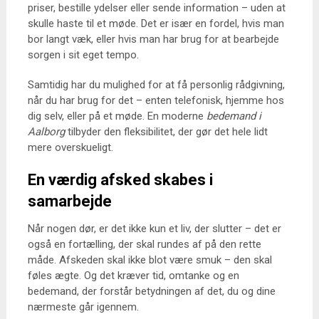
priser, bestille ydelser eller sende information – uden at
skulle haste til et møde. Det er især en fordel, hvis man
bor langt væk, eller hvis man har brug for at bearbejde
sorgen i sit eget tempo.
Samtidig har du mulighed for at få personlig rådgivning,
når du har brug for det – enten telefonisk, hjemme hos
dig selv, eller på et møde. En moderne
bedemand i
Aalborg
tilbyder den fleksibilitet, der gør det hele lidt
mere overskueligt.
En værdig afsked skabes i
samarbejde
Når nogen dør, er det ikke kun et liv, der slutter – det er
også en fortælling, der skal rundes af på den rette
måde. Afskeden skal ikke blot være smuk – den skal
føles ægte. Og det kræver tid, omtanke og en
bedemand, der forstår betydningen af det, du og dine
nærmeste går igennem.