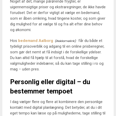
Noget af det, mange pårørende frygter, er
uigennemsigtige priser og ekstraregninger, de ikke havde
forudset. Det er derfor vigtigt at vælge en bedemand,
som er åben omkring, hvad tingene koster, og som giver
dig mulighed for at vælge til og fra alt efter dine behov
og økonomi.
Hos
bedemand Aalborg
får du både et
tydeligt prisoverblik og adgang til en online prisberegner,
som gør det nemt at få indsigt i de forskellige ydelser.
Du kan altid få hjælp til at forstå, hvad de forskellige
valgmuligheder indebærer, så du kan tage stilling i ro og
mag – uden pres.
Personlig eller digital – du
bestemmer tempoet
I dag vælger flere og flere at kombinere den personlige
kontakt med digital planlægning. Det betyder, at du i dit
eget tempo kan læse op på mulighederne, tage stilling til