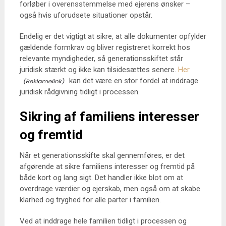
forløber i overensstemmelse med ejerens ønsker –
også hvis uforudsete situationer opstår.
Endelig er det vigtigt at sikre, at alle dokumenter opfylder
gældende formkrav og bliver registreret korrekt hos
relevante myndigheder, så generationsskiftet står
juridisk stærkt og ikke kan tilsidesættes senere.
Her
kan det være en stor fordel at inddrage
juridisk rådgivning tidligt i processen.
Sikring af familiens interesser
og fremtid
Når et generationsskifte skal gennemføres, er det
afgørende at sikre familiens interesser og fremtid på
både kort og lang sigt. Det handler ikke blot om at
overdrage værdier og ejerskab, men også om at skabe
klarhed og tryghed for alle parter i familien.
Ved at inddrage hele familien tidligt i processen og