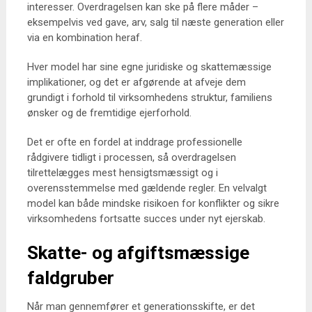
interesser. Overdragelsen kan ske på flere måder –
eksempelvis ved gave, arv, salg til næste generation eller
via en kombination heraf.
Hver model har sine egne juridiske og skattemæssige
implikationer, og det er afgørende at afveje dem
grundigt i forhold til virksomhedens struktur, familiens
ønsker og de fremtidige ejerforhold.
Det er ofte en fordel at inddrage professionelle
rådgivere tidligt i processen, så overdragelsen
tilrettelægges mest hensigtsmæssigt og i
overensstemmelse med gældende regler. En velvalgt
model kan både mindske risikoen for konflikter og sikre
virksomhedens fortsatte succes under nyt ejerskab.
Skatte- og afgiftsmæssige
faldgruber
Når man gennemfører et generationsskifte, er det