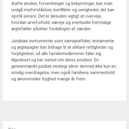
drøfte ønsker, forventninger og bekymringer, kan man
undgå misforståelser, konflikter og uenigheder, der kan
opstå senere. Det er desuden vigtigt at overveje,
hvordan arveforhold, særeje og eventuelle fremtidige
ægtefæller påvirker fordelingen af værdier.
Juridiske instrumenter som samejeaftaler, testamente
og ægtepagter kan bidrage til at afklare rettigheder og
forpligtelser, så alle familiemedlemmer føler sig
tilgodeset og har vished om deres position. En
gennemtænkt juridisk strategi sikrer dermed ikke kun en
smidig overdragelse, men også familiens sammenhold
og økonomiske tryghed mange år frem.