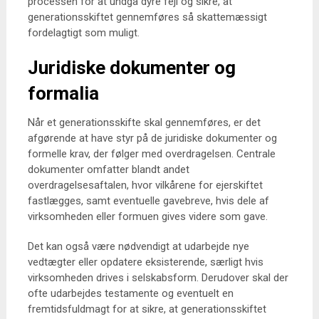
processen for at undgå dyre fejl og sikre, at
generationsskiftet gennemføres så skattemæssigt
fordelagtigt som muligt.
Juridiske dokumenter og
formalia
Når et generationsskifte skal gennemføres, er det
afgørende at have styr på de juridiske dokumenter og
formelle krav, der følger med overdragelsen. Centrale
dokumenter omfatter blandt andet
overdragelsesaftalen, hvor vilkårene for ejerskiftet
fastlægges, samt eventuelle gavebreve, hvis dele af
virksomheden eller formuen gives videre som gave.
Det kan også være nødvendigt at udarbejde nye
vedtægter eller opdatere eksisterende, særligt hvis
virksomheden drives i selskabsform. Derudover skal der
ofte udarbejdes testamente og eventuelt en
fremtidsfuldmagt for at sikre, at generationsskiftet