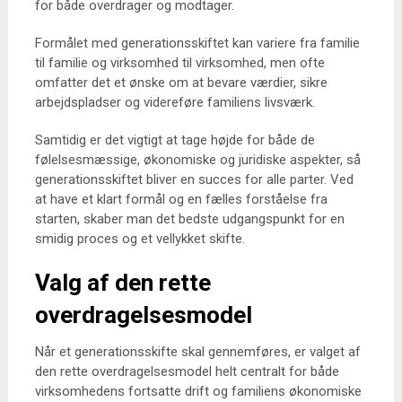
for både overdrager og modtager.
Formålet med generationsskiftet kan variere fra familie
til familie og virksomhed til virksomhed, men ofte
omfatter det et ønske om at bevare værdier, sikre
arbejdspladser og videreføre familiens livsværk.
Samtidig er det vigtigt at tage højde for både de
følelsesmæssige, økonomiske og juridiske aspekter, så
generationsskiftet bliver en succes for alle parter. Ved
at have et klart formål og en fælles forståelse fra
starten, skaber man det bedste udgangspunkt for en
smidig proces og et vellykket skifte.
Valg af den rette
overdragelsesmodel
Når et generationsskifte skal gennemføres, er valget af
den rette overdragelsesmodel helt centralt for både
virksomhedens fortsatte drift og familiens økonomiske