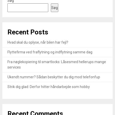
Søg
Søg
Recent Posts
Hvad skal du oplyse, når bilen har fejl?
Flyttefirma ved fraflytning og indflytning samme dag
Fra nøglekopiering til smartlocks: Låsesmed hellerups mange
services
Ukendt nummer? Sådan beskytter du dig mod telefonfup
Strik dig glad: Derfor hitter håndarbejde som hobby
Recent Comments