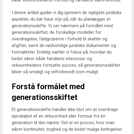
både virksomhedens fremtid og familiens sammenhold.
I denne artikel guider vi dig igennem de vigtigste juridiske
aspekter, du bør have styr på, når du planlægger et
generationsskifte. Vi ser nærmere på formålet med
generationsskiftet, de forskellige modeller for
overdragelse, faldgruberne i forhold til skatter og
afgifter, samt de nødvendige juridiske dokumenter og
formaliteter. Endelig sætter vi fokus på, hvordan du
bedst sikrer både familiens interesser og
virksomhedens fortsatte succes, så generationsskiftet
bliver så smidigt og velforberedt som muligt.
Forstå formålet med
generationsskiftet
Et generationsskifte handler ikke blot om at overdrage
ejerskabet af en virksomhed eller formue fra én
generation til den næste. Det er en proces, hvor man
sikrer kontinuitet, tryghed og de bedst mulige betingelser