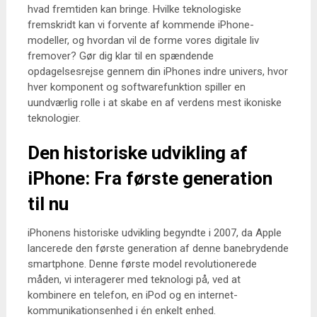
hvad fremtiden kan bringe. Hvilke teknologiske
fremskridt kan vi forvente af kommende iPhone-
modeller, og hvordan vil de forme vores digitale liv
fremover? Gør dig klar til en spændende
opdagelsesrejse gennem din iPhones indre univers, hvor
hver komponent og softwarefunktion spiller en
uundværlig rolle i at skabe en af verdens mest ikoniske
teknologier.
Den historiske udvikling af
iPhone: Fra første generation
til nu
iPhonens historiske udvikling begyndte i 2007, da Apple
lancerede den første generation af denne banebrydende
smartphone. Denne første model revolutionerede
måden, vi interagerer med teknologi på, ved at
kombinere en telefon, en iPod og en internet-
kommunikationsenhed i én enkelt enhed.