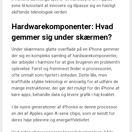
evne til konstant at innovere og tilpasse sig en hastigt
skiftende teknologisk verden.
Hardwarekomponenter: Hvad
gemmer sig under skærmen?
Under skærmens glatte overflade på en iPhone gemmer
der sig en kompleks samling af hardwarekomponenter,
der arbejder i harmoni for at give brugeren en problemfri
oplevelse. Først og fremmest finder vi processoren,
ofte omtalt som hjertet i enheden. Dette lille, men
kraftfulde stykke teknologi er ansvarlig for at udføre de
mange instruktioner, der gør det muligt for din iPhone at
køre apps, behandle data og levere grafik i høj kvalitet.
I de nyere generationer af iPhones er denne processor
en del af Apples egen A-serie chips, som er kendt for
deres høje ydeevne og energieffektivitet.