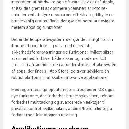
integration af hardware og software. Udviklet af Apple,
er iOS designet til at optimere ydeevnen af iPhone-
enheder ved at styre ressourcer effektivt og tilbyde en
brugervenlig grænseflade, der gør det nemt at navigere
mellem apps og funktioner.
Det er dette operativsystem, der gør det muligt for din
iPhone at opdatere sig selv med de nyeste
sikkerhedsforanstaltninger og funktioner, hvilket sikrer,
at din enhed forbliver både sikker og moderne. iOS
spiller en afgørende rolle i at understøtte det økosystem
af apps, der findes i App Store, og giver udviklere en
robust platform til at skabe innovative applikationer.
Med regelmæssige opdateringer introducerer iOS også
nye funktioner, der forbedrer brugeroplevelsen, såsom
forbedret multitasking og avancerede værktøjer til
privatlivskontrol, hvilket sikrer, at din iPhone altid er på
forkant med teknologiens udvikling.