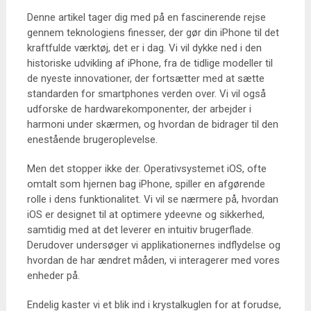
Denne artikel tager dig med på en fascinerende rejse
gennem teknologiens finesser, der gør din iPhone til det
kraftfulde værktøj, det er i dag. Vi vil dykke ned i den
historiske udvikling af iPhone, fra de tidlige modeller til
de nyeste innovationer, der fortsætter med at sætte
standarden for smartphones verden over. Vi vil også
udforske de hardwarekomponenter, der arbejder i
harmoni under skærmen, og hvordan de bidrager til den
enestående brugeroplevelse.
Men det stopper ikke der. Operativsystemet iOS, ofte
omtalt som hjernen bag iPhone, spiller en afgørende
rolle i dens funktionalitet. Vi vil se nærmere på, hvordan
iOS er designet til at optimere ydeevne og sikkerhed,
samtidig med at det leverer en intuitiv brugerflade.
Derudover undersøger vi applikationernes indflydelse og
hvordan de har ændret måden, vi interagerer med vores
enheder på.
Endelig kaster vi et blik ind i krystalkuglen for at forudse,