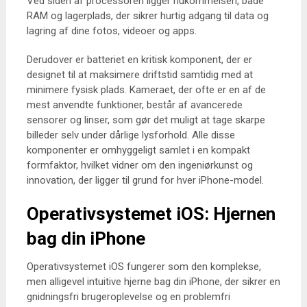
Ved siden af processoren ligger hukommelsen, både
RAM og lagerplads, der sikrer hurtig adgang til data og
lagring af dine fotos, videoer og apps.
Derudover er batteriet en kritisk komponent, der er
designet til at maksimere driftstid samtidig med at
minimere fysisk plads. Kameraet, der ofte er en af de
mest anvendte funktioner, består af avancerede
sensorer og linser, som gør det muligt at tage skarpe
billeder selv under dårlige lysforhold. Alle disse
komponenter er omhyggeligt samlet i en kompakt
formfaktor, hvilket vidner om den ingeniørkunst og
innovation, der ligger til grund for hver iPhone-model.
Operativsystemet iOS: Hjernen
bag din iPhone
Operativsystemet iOS fungerer som den komplekse,
men alligevel intuitive hjerne bag din iPhone, der sikrer en
gnidningsfri brugeroplevelse og en problemfri