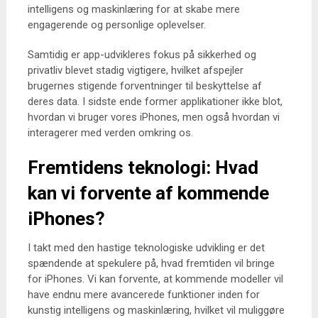
intelligens og maskinlæring for at skabe mere
engagerende og personlige oplevelser.
Samtidig er app-udvikleres fokus på sikkerhed og
privatliv blevet stadig vigtigere, hvilket afspejler
brugernes stigende forventninger til beskyttelse af
deres data. I sidste ende former applikationer ikke blot,
hvordan vi bruger vores iPhones, men også hvordan vi
interagerer med verden omkring os.
Fremtidens teknologi: Hvad
kan vi forvente af kommende
iPhones?
I takt med den hastige teknologiske udvikling er det
spændende at spekulere på, hvad fremtiden vil bringe
for iPhones. Vi kan forvente, at kommende modeller vil
have endnu mere avancerede funktioner inden for
kunstig intelligens og maskinlæring, hvilket vil muliggøre