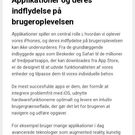
Applikationer og deres
indflydelse på
brugeroplevelsen
Applikationer spiller en central rolle i, hvordan vi oplever
vores iPhones, og deres indflydelse på brugeroplevelsen
kan ikke undervurderes. Fra de grundlæggende
indbyggede apps som Beskeder og Safari til de millioner
af tredjepartsapps, der kan downloades fra App Store,
er de designet til at udvide funktionaliteten af vores
enheder og tilpasse dem til vores individuelle behov.
De mest succesfulde apps er dem, der formår at
integrere problemfrit med iOS, udnytte
hardwarefunktionerne optimalt og levere en intuitiv
brugergrænseflade, der gør det let for brugeren at
navigere og udføre opgaver.
For eksempel bruger mange applikationer i dag
avancerede teknologier som augmented reality, kunstig