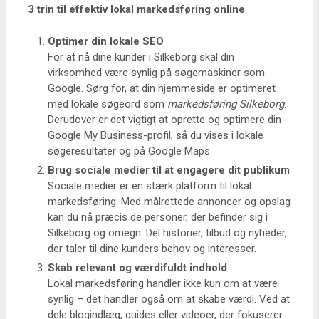
3 trin til effektiv lokal markedsføring online
Optimer din lokale SEO
For at nå dine kunder i Silkeborg skal din
virksomhed være synlig på søgemaskiner som
Google. Sørg for, at din hjemmeside er optimeret
med lokale søgeord som
markedsføring Silkeborg
.
Derudover er det vigtigt at oprette og optimere din
Google My Business-profil, så du vises i lokale
søgeresultater og på Google Maps.
Brug sociale medier til at engagere dit publikum
Sociale medier er en stærk platform til lokal
markedsføring. Med målrettede annoncer og opslag
kan du nå præcis de personer, der befinder sig i
Silkeborg og omegn. Del historier, tilbud og nyheder,
der taler til dine kunders behov og interesser.
Skab relevant og værdifuldt indhold
Lokal markedsføring handler ikke kun om at være
synlig – det handler også om at skabe værdi. Ved at
dele blogindlæg, guides eller videoer, der fokuserer