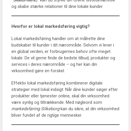
kan du styrke din online tilstedeværelse
og skabe stærke relationer til dine lokale kunder.
Hvorfor er lokal markedsføring vigtig?
Lokal markedsføring handler om at målrette dine
budskaber til kunder i dit nærområde. Selvom vi lever i
en global verden, er forbrugernes behov ofte meget
lokale. De vil gerne finde de bedste tilbud, produkter og
services i deres nærområde – og her kan din
virksomhed gøre en forskel.
Effektiv lokal markedsføring kombinerer digitale
strategier med lokal indsigt. Når dine kunder søger efter
produkter eller tjenester online, skal din virksomhed
være synlig og tiltrækkende. Med nøgleord som
markedsføring Silkeborg
kan du sikre, at din virksomhed
bliver fundet af de rigtige mennesker.