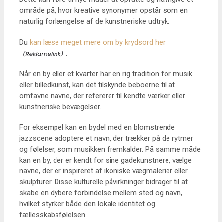
område på, hvor kreative synonymer opstår som en
naturlig forlængelse af de kunstneriske udtryk.
Du
kan læse meget mere om by krydsord her
.
Når en by eller et kvarter har en rig tradition for musik
eller billedkunst, kan det tilskynde beboerne til at
omfavne navne, der refererer til kendte værker eller
kunstneriske bevægelser.
For eksempel kan en bydel med en blomstrende
jazzscene adoptere et navn, der trækker på de rytmer
og følelser, som musikken fremkalder. På samme måde
kan en by, der er kendt for sine gadekunstnere, vælge
navne, der er inspireret af ikoniske vægmalerier eller
skulpturer. Disse kulturelle påvirkninger bidrager til at
skabe en dybere forbindelse mellem sted og navn,
hvilket styrker både den lokale identitet og
fællesskabsfølelsen.