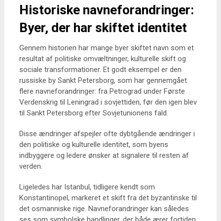
Historiske navneforandringer:
Byer, der har skiftet identitet
Gennem historien har mange byer skiftet navn som et
resultat af politiske omvæltninger, kulturelle skift og
sociale transformationer. Et godt eksempel er den
russiske by Sankt Petersborg, som har gennemgået
flere navneforandringer: fra Petrograd under Første
Verdenskrig til Leningrad i sovjettiden, før den igen blev
til Sankt Petersborg efter Sovjetunionens fald.
Disse ændringer afspejler ofte dybtgående ændringer i
den politiske og kulturelle identitet, som byens
indbyggere og ledere ønsker at signalere til resten af
verden.
Ligeledes har Istanbul, tidligere kendt som
Konstantinopel, markeret et skift fra det byzantinske til
det osmanniske rige. Navneforandringer kan således
ses som symbolske handlinger, der både ærer fortiden