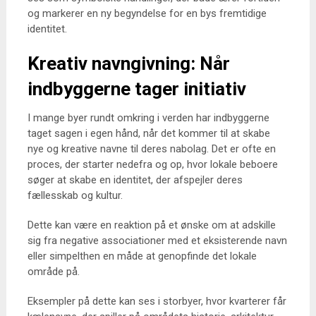
og markerer en ny begyndelse for en bys fremtidige
identitet.
Kreativ navngivning: Når
indbyggerne tager initiativ
I mange byer rundt omkring i verden har indbyggerne
taget sagen i egen hånd, når det kommer til at skabe
nye og kreative navne til deres nabolag. Det er ofte en
proces, der starter nedefra og op, hvor lokale beboere
søger at skabe en identitet, der afspejler deres
fællesskab og kultur.
Dette kan være en reaktion på et ønske om at adskille
sig fra negative associationer med et eksisterende navn
eller simpelthen en måde at genopfinde det lokale
område på.
Eksempler på dette kan ses i storbyer, hvor kvarterer får