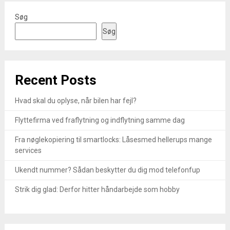
Søg
Søg
Recent Posts
Hvad skal du oplyse, når bilen har fejl?
Flyttefirma ved fraflytning og indflytning samme dag
Fra nøglekopiering til smartlocks: Låsesmed hellerups mange
services
Ukendt nummer? Sådan beskytter du dig mod telefonfup
Strik dig glad: Derfor hitter håndarbejde som hobby