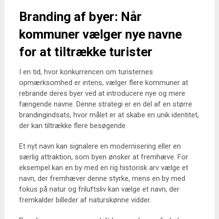
Branding af byer: Når
kommuner vælger nye navne
for at tiltrække turister
I en tid, hvor konkurrencen om turisternes
opmærksomhed er intens, vælger flere kommuner at
rebrande deres byer ved at introducere nye og mere
fængende navne. Denne strategi er en del af en større
brandingindsats, hvor målet er at skabe en unik identitet,
der kan tiltrække flere besøgende.
Et nyt navn kan signalere en modernisering eller en
særlig attraktion, som byen ønsker at fremhæve. For
eksempel kan en by med en rig historisk arv vælge et
navn, der fremhæver denne styrke, mens en by med
fokus på natur og friluftsliv kan vælge et navn, der
fremkalder billeder af naturskønne vidder.