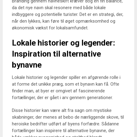
Branding gennem navneskift kræver dog en fin balance,
da det nye navn skal resonere med både lokale
indbyggere og potentielle turister. Det er en strategi, der,
når den lykkes, kan føre til øget opmærksomhed og
økonomisk vækst for lokalsamfundet.
Lokale historier og legender:
Inspiration til alternative
bynavne
Lokale historier og legender spiller en afgørende rolle i
at forme det unikke præg, som et bynavn kan få. Ofte
finder man, at byer er omgivet af fascinerende
fortællinger, der er gået i arv gennem generationer.
Disse historier kan være alt fra sagn om mystiske
skabninger, der menes at bebo de nærliggende skove, til
heroiske bedrifter udført af byens forfædre. Sådanne
fortællinger kan inspirere til alternative bynavne, der