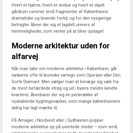
Hvert et hjørne, hvert et vindue og hvert et skjult
gårdrum rummer små fragmenter af Københavns
dramatiske og levende fortid, og for den nysgerrige
betragter åbner der sig et lagdelt univers af
hemmeligheder, som venter på at blive opdaget.
Moderne arkitektur uden for
alfarvej
Når man taler om moderne arkitektur i København, går
tankerne ofte til ikoniske vartegn som Operaen eller Den
Sorte Diamant. Men vælger man at bevæge sig væk fra
de mest befærdede strøg og ud i byens mindre kendte
kvarterer, åbenbarer der sig en perlerække af
nyskabende bygningsværker, som mange københavnere
aldrig har lagt mærke til.
På Amager, i Nordvest eller i Sydhavnen popper
moderne arkitektur op på uventede steder – som små,