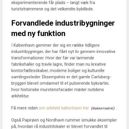
eksperimenterende får plads – langt væk fra
turiststrømmene og det velkendte bybillede.
Forvandlede industribygninger
med ny funktion
I København gemmer der sig en række tidligere
industribygninger, der har fået nyt liv gennem innovative
transformationer. Hvor der før var larmende
fabrikshaller og travle lagre, finder man nu kreative
kontorfællesskaber, moderne boliger og kulturelle
samlingssteder. Eksempelvis er det gamle Carlsberg-
bryggeri blevet omdannet til et pulserende bykvarter,
hvor historiske murstensfacader møder nutidens
arkitektur.
Få mere viden
om arkitekt københavn her
.
Også Papirøen og Nordhavn rummer smukke eksempler
på, hvordan rå industrilokaler er blevet forvandlet til