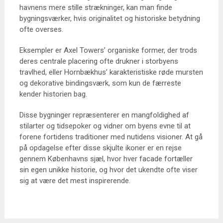
havnens mere stille strækninger, kan man finde
bygningsværker, hvis originalitet og historiske betydning
ofte overses.
Eksempler er Axel Towers’ organiske former, der trods
deres centrale placering ofte drukner i storbyens
travlhed, eller Hornbækhus’ karakteristiske røde mursten
og dekorative bindingsværk, som kun de færreste
kender historien bag.
Disse bygninger repræsenterer en mangfoldighed af
stilarter og tidsepoker og vidner om byens evne til at
forene fortidens traditioner med nutidens visioner. At gå
på opdagelse efter disse skjulte ikoner er en rejse
gennem Københavns sjæl, hvor hver facade fortæller
sin egen unikke historie, og hvor det ukendte ofte viser
sig at være det mest inspirerende.