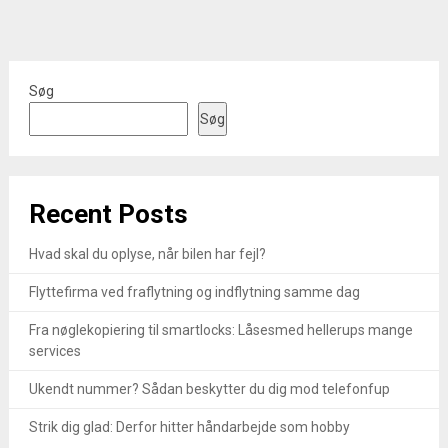
Søg
Søg
Recent Posts
Hvad skal du oplyse, når bilen har fejl?
Flyttefirma ved fraflytning og indflytning samme dag
Fra nøglekopiering til smartlocks: Låsesmed hellerups mange
services
Ukendt nummer? Sådan beskytter du dig mod telefonfup
Strik dig glad: Derfor hitter håndarbejde som hobby