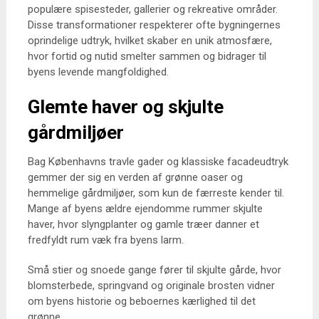
populære spisesteder, gallerier og rekreative områder.
Disse transformationer respekterer ofte bygningernes
oprindelige udtryk, hvilket skaber en unik atmosfære,
hvor fortid og nutid smelter sammen og bidrager til
byens levende mangfoldighed.
Glemte haver og skjulte
gårdmiljøer
Bag Københavns travle gader og klassiske facadeudtryk
gemmer der sig en verden af grønne oaser og
hemmelige gårdmiljøer, som kun de færreste kender til.
Mange af byens ældre ejendomme rummer skjulte
haver, hvor slyngplanter og gamle træer danner et
fredfyldt rum væk fra byens larm.
Små stier og snoede gange fører til skjulte gårde, hvor
blomsterbede, springvand og originale brosten vidner
om byens historie og beboernes kærlighed til det
grønne.