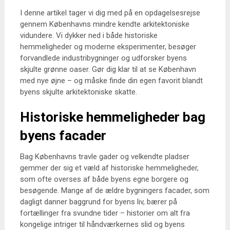
I denne artikel tager vi dig med på en opdagelsesrejse
gennem Københavns mindre kendte arkitektoniske
vidundere. Vi dykker ned i både historiske
hemmeligheder og moderne eksperimenter, besøger
forvandlede industribygninger og udforsker byens
skjulte grønne oaser. Gør dig klar til at se København
med nye øjne – og måske finde din egen favorit blandt
byens skjulte arkitektoniske skatte.
Historiske hemmeligheder bag
byens facader
Bag Københavns travle gader og velkendte pladser
gemmer der sig et væld af historiske hemmeligheder,
som ofte overses af både byens egne borgere og
besøgende. Mange af de ældre bygningers facader, som
dagligt danner baggrund for byens liv, bærer på
fortællinger fra svundne tider – historier om alt fra
kongelige intriger til håndværkernes slid og byens