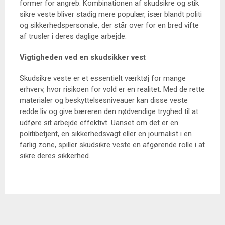
former for angreb. Kombinationen af skudsikre og stik
sikre veste bliver stadig mere populær, især blandt politi
og sikkerhedspersonale, der står over for en bred vifte
af trusler i deres daglige arbejde.
Vigtigheden ved en skudsikker vest
Skudsikre veste er et essentielt værktøj for mange
erhverv, hvor risikoen for vold er en realitet. Med de rette
materialer og beskyttelsesniveauer kan disse veste
redde liv og give bæreren den nødvendige tryghed til at
udføre sit arbejde effektivt. Uanset om det er en
politibetjent, en sikkerhedsvagt eller en journalist i en
farlig zone, spiller skudsikre veste en afgørende rolle i at
sikre deres sikkerhed.