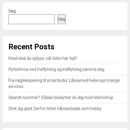
Søg
Søg
Recent Posts
Hvad skal du oplyse, når bilen har fejl?
Flyttefirma ved fraflytning og indflytning samme dag
Fra nøglekopiering til smartlocks: Låsesmed hellerups mange
services
Ukendt nummer? Sådan beskytter du dig mod telefonfup
Strik dig glad: Derfor hitter håndarbejde som hobby