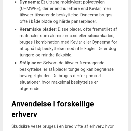
Dyneema:
Et ultrahøjmolekylært polyethylen
(UHMWPE), der er endnu lettere end Kevlar, men
tilbyder tilsvarende beskyttelse. Dyneema bruges
ofte i både bløde og hårde panserplader.
Keramiske plader:
Disse plader, ofte fremstillet af
materialer som aluminiumoxid eller siliciumkarbid,
bruges i kombination med Kevlar eller Dyneema for
at opnå høj beskyttelse mod riffelkugler. De er dog
tungere og mindre fleksible.
Stålplader:
Selvom de tilbyder fremragende
beskyttelse, er stålplader tunge og kan begrænse
bevægeligheden. De bruges derfor primært i
situationer, hvor maksimal beskyttelse er
afgørende.
Anvendelse i forskellige
erhverv
Skudsikre veste bruges i en bred vifte af erhverv, hvor