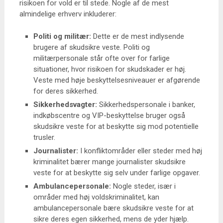
risikoen for vold er til stede. Nogle af de mest
almindelige erhverv inkluderer:
Politi og militær:
Dette er de mest indlysende
brugere af skudsikre veste. Politi og
militærpersonale står ofte over for farlige
situationer, hvor risikoen for skudskader er høj.
Veste med høje beskyttelsesniveauer er afgørende
for deres sikkerhed.
Sikkerhedsvagter:
Sikkerhedspersonale i banker,
indkøbscentre og VIP-beskyttelse bruger også
skudsikre veste for at beskytte sig mod potentielle
trusler.
Journalister:
I konfliktområder eller steder med høj
kriminalitet bærer mange journalister skudsikre
veste for at beskytte sig selv under farlige opgaver.
Ambulancepersonale:
Nogle steder, især i
områder med høj voldskriminalitet, kan
ambulancepersonale bære skudsikre veste for at
sikre deres egen sikkerhed, mens de yder hjælp.