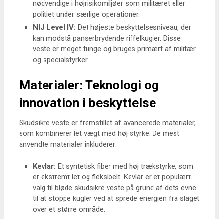
nødvendige i højrisikomiljøer som militæret eller
politiet under særlige operationer.
NIJ Level IV:
Det højeste beskyttelsesniveau, der
kan modstå panserbrydende riffelkugler. Disse
veste er meget tunge og bruges primært af militær
og specialstyrker.
Materialer: Teknologi og
innovation i beskyttelse
Skudsikre veste er fremstillet af avancerede materialer,
som kombinerer let vægt med høj styrke. De mest
anvendte materialer inkluderer:
Kevlar:
Et syntetisk fiber med høj trækstyrke, som
er ekstremt let og fleksibelt. Kevlar er et populært
valg til bløde skudsikre veste på grund af dets evne
til at stoppe kugler ved at sprede energien fra slaget
over et større område.