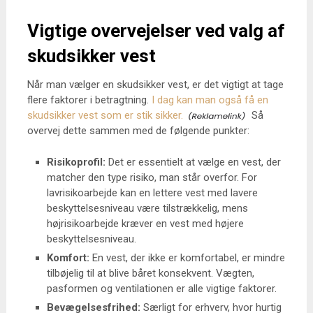
Vigtige overvejelser ved valg af
skudsikker vest
Når man vælger en skudsikker vest, er det vigtigt at tage
flere faktorer i betragtning.
I dag kan man også få en
skudsikker vest som er stik sikker.
Så
overvej dette sammen med de følgende punkter:
Risikoprofil:
Det er essentielt at vælge en vest, der
matcher den type risiko, man står overfor. For
lavrisikoarbejde kan en lettere vest med lavere
beskyttelsesniveau være tilstrækkelig, mens
højrisikoarbejde kræver en vest med højere
beskyttelsesniveau.
Komfort:
En vest, der ikke er komfortabel, er mindre
tilbøjelig til at blive båret konsekvent. Vægten,
pasformen og ventilationen er alle vigtige faktorer.
Bevægelsesfrihed:
Særligt for erhverv, hvor hurtig