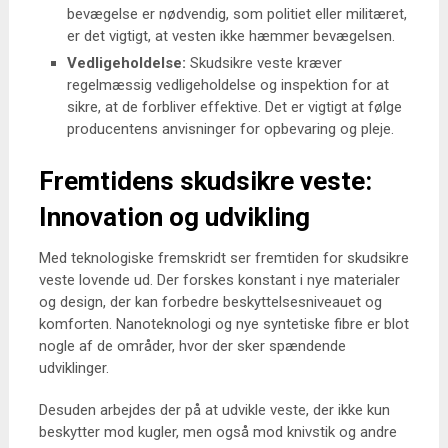
bevægelse er nødvendig, som politiet eller militæret,
er det vigtigt, at vesten ikke hæmmer bevægelsen.
Vedligeholdelse:
Skudsikre veste kræver
regelmæssig vedligeholdelse og inspektion for at
sikre, at de forbliver effektive. Det er vigtigt at følge
producentens anvisninger for opbevaring og pleje.
Fremtidens skudsikre veste:
Innovation og udvikling
Med teknologiske fremskridt ser fremtiden for skudsikre
veste lovende ud. Der forskes konstant i nye materialer
og design, der kan forbedre beskyttelsesniveauet og
komforten. Nanoteknologi og nye syntetiske fibre er blot
nogle af de områder, hvor der sker spændende
udviklinger.
Desuden arbejdes der på at udvikle veste, der ikke kun
beskytter mod kugler, men også mod knivstik og andre