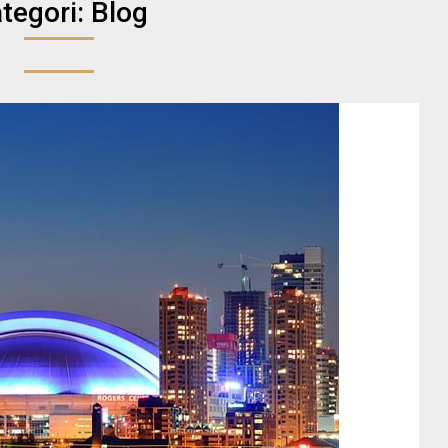
tegori:
Blog