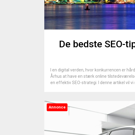
De bedste SEO-tip
I en digital verden, hvor konkurrencen er hå
Århus at have en stærk online tilstedeværelse.
en effektiv SEO-strategi. I denne artikel vil vi 
Annonce