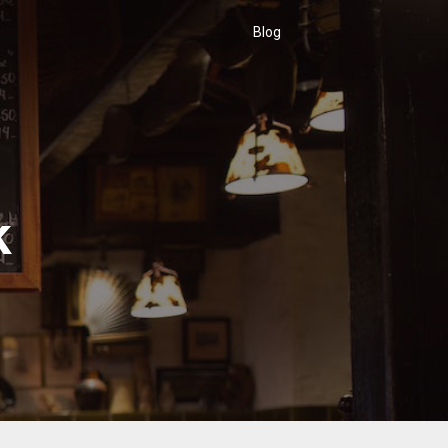
Blog
k