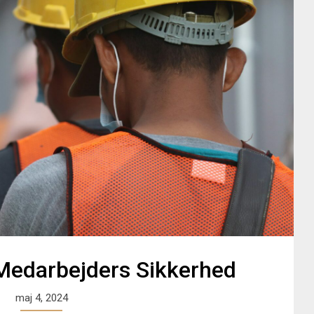
f Medarbejders Sikkerhed
maj 4, 2024