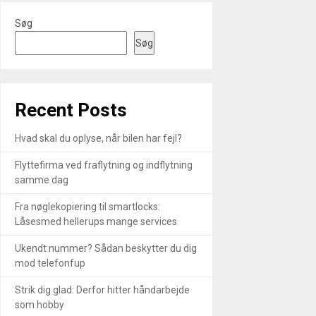
Søg
Søg
Recent Posts
Hvad skal du oplyse, når bilen har fejl?
Flyttefirma ved fraflytning og indflytning
samme dag
Fra nøglekopiering til smartlocks:
Låsesmed hellerups mange services
Ukendt nummer? Sådan beskytter du dig
mod telefonfup
Strik dig glad: Derfor hitter håndarbejde
som hobby