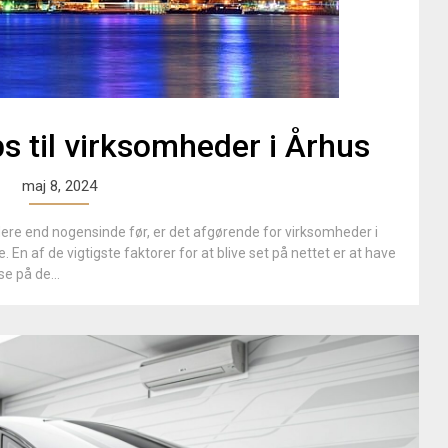
s til virksomheder i Århus
maj 8, 2024
rdere end nogensinde før, er det afgørende for virksomheder i
 En af de vigtigste faktorer for at blive set på nettet er at have
se på de...