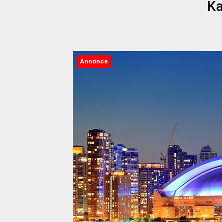
Ka
Annonce