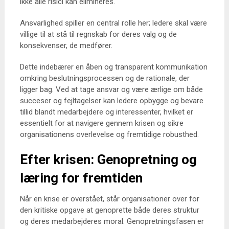
ikke alle risici kan elimineres.
Ansvarlighed spiller en central rolle her; ledere skal være
villige til at stå til regnskab for deres valg og de
konsekvenser, de medfører.
Dette indebærer en åben og transparent kommunikation
omkring beslutningsprocessen og de rationale, der
ligger bag. Ved at tage ansvar og være ærlige om både
succeser og fejltagelser kan ledere opbygge og bevare
tillid blandt medarbejdere og interessenter, hvilket er
essentielt for at navigere gennem krisen og sikre
organisationens overlevelse og fremtidige robusthed.
Efter krisen: Genopretning og
læring for fremtiden
Når en krise er overstået, står organisationer over for
den kritiske opgave at genoprette både deres struktur
og deres medarbejderes moral. Genopretningsfasen er