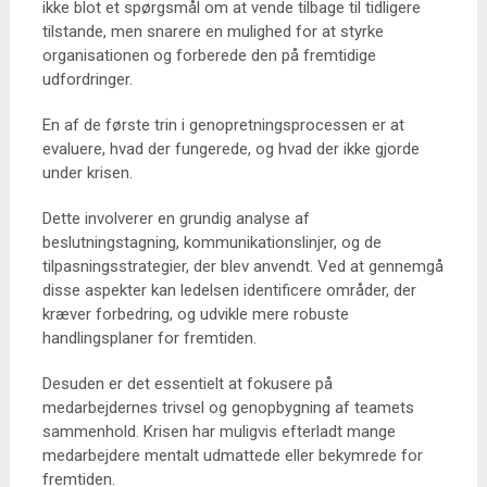
ikke blot et spørgsmål om at vende tilbage til tidligere
tilstande, men snarere en mulighed for at styrke
organisationen og forberede den på fremtidige
udfordringer.
En af de første trin i genopretningsprocessen er at
evaluere, hvad der fungerede, og hvad der ikke gjorde
under krisen.
Dette involverer en grundig analyse af
beslutningstagning, kommunikationslinjer, og de
tilpasningsstrategier, der blev anvendt. Ved at gennemgå
disse aspekter kan ledelsen identificere områder, der
kræver forbedring, og udvikle mere robuste
handlingsplaner for fremtiden.
Desuden er det essentielt at fokusere på
medarbejdernes trivsel og genopbygning af teamets
sammenhold. Krisen har muligvis efterladt mange
medarbejdere mentalt udmattede eller bekymrede for
fremtiden.