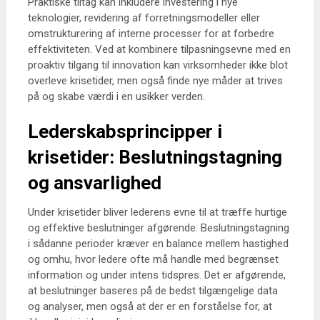
Praktiske tiltag kan inkludere investering i nye
teknologier, revidering af forretningsmodeller eller
omstrukturering af interne processer for at forbedre
effektiviteten. Ved at kombinere tilpasningsevne med en
proaktiv tilgang til innovation kan virksomheder ikke blot
overleve krisetider, men også finde nye måder at trives
på og skabe værdi i en usikker verden.
Lederskabsprincipper i
krisetider: Beslutningstagning
og ansvarlighed
Under krisetider bliver lederens evne til at træffe hurtige
og effektive beslutninger afgørende. Beslutningstagning
i sådanne perioder kræver en balance mellem hastighed
og omhu, hvor ledere ofte må handle med begrænset
information og under intens tidspres. Det er afgørende,
at beslutninger baseres på de bedst tilgængelige data
og analyser, men også at der er en forståelse for, at