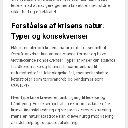
ledere med at navigere gennem krisetider med større
sikkerhed og effektivitet.
Forståelse af krisens natur:
Typer og konsekvenser
Når man taler om krisens natur, er det essentielt at
forstå, at kriser kan antage mange former og have
vidtrækkende konsekvenser. Typer af kriser kan spænde
fra økonomiske og finansielle sammenbrud til
naturkatastrofer, teknologiske fejl, menneskeskabte
katastrofer som terrorangreb og pandemier som
COVID-19.
Hver type krise kræver en unik tilgang til ledelse og
håndtering. For eksempel vil en økonomisk krise ofte
kræve finansiel redning og strategisk omstrukturering,
mens en naturkatastrofe kan kræve hurtig mobilisering
af nødhjælp og ressourceallokering.