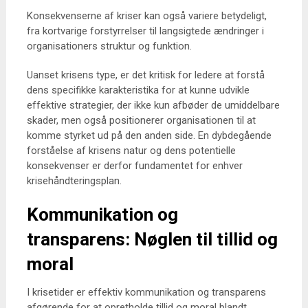
Konsekvenserne af kriser kan også variere betydeligt,
fra kortvarige forstyrrelser til langsigtede ændringer i
organisationers struktur og funktion.
Uanset krisens type, er det kritisk for ledere at forstå
dens specifikke karakteristika for at kunne udvikle
effektive strategier, der ikke kun afbøder de umiddelbare
skader, men også positionerer organisationen til at
komme styrket ud på den anden side. En dybdegående
forståelse af krisens natur og dens potentielle
konsekvenser er derfor fundamentet for enhver
krisehåndteringsplan.
Kommunikation og
transparens: Nøglen til tillid og
moral
I krisetider er effektiv kommunikation og transparens
afgørende for at opretholde tillid og moral blandt