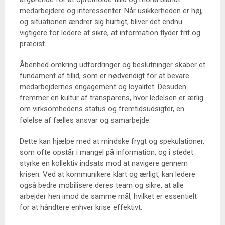
medarbejdere og interessenter. Når usikkerheden er høj,
og situationen ændrer sig hurtigt, bliver det endnu
vigtigere for ledere at sikre, at information flyder frit og
præcist.
Åbenhed omkring udfordringer og beslutninger skaber et
fundament af tillid, som er nødvendigt for at bevare
medarbejdernes engagement og loyalitet. Desuden
fremmer en kultur af transparens, hvor ledelsen er ærlig
om virksomhedens status og fremtidsudsigter, en
følelse af fælles ansvar og samarbejde.
Dette kan hjælpe med at mindske frygt og spekulationer,
som ofte opstår i mangel på information, og i stedet
styrke en kollektiv indsats mod at navigere gennem
krisen. Ved at kommunikere klart og ærligt, kan ledere
også bedre mobilisere deres team og sikre, at alle
arbejder hen imod de samme mål, hvilket er essentielt
for at håndtere enhver krise effektivt.