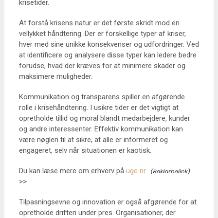
krisetider.
At forstå krisens natur er det første skridt mod en
vellykket håndtering. Der er forskellige typer af kriser,
hver med sine unikke konsekvenser og udfordringer. Ved
at identificere og analysere disse typer kan ledere bedre
forudse, hvad der kræves for at minimere skader og
maksimere muligheder.
Kommunikation og transparens spiller en afgørende
rolle i krisehåndtering. I usikre tider er det vigtigt at
opretholde tillid og moral blandt medarbejdere, kunder
og andre interessenter. Effektiv kommunikation kan
være nøglen til at sikre, at alle er informeret og
engageret, selv når situationen er kaotisk.
Du kan læse mere om erhverv på
uge nr.
>>
Tilpasningsevne og innovation er også afgørende for at
opretholde driften under pres. Organisationer, der