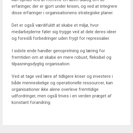
erfaringer, der er gjort under krisen, og ved at integrere
disse erfaringer i organisationens strategiske planer.
Det er også værdifuldt at skabe et miljø, hvor
medarbejderne føler sig trygge ved at dele deres ideer
og foreslå forbedringer uden frygt for repressalier.
I sidste ende handler genopretning og læring for
fremtiden om at skabe en mere robust, fleksibel og
tilpasningsdygtig organisation.
Ved at tage ved lære af tidligere kriser og investere i
både menneskelige og operationelle ressourcer, kan
organisationer ikke alene overleve fremtidige
udfordringer, men også trives i en verden præget af
konstant forandring.