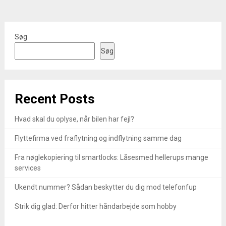
Søg
Søg
Recent Posts
Hvad skal du oplyse, når bilen har fejl?
Flyttefirma ved fraflytning og indflytning samme dag
Fra nøglekopiering til smartlocks: Låsesmed hellerups mange
services
Ukendt nummer? Sådan beskytter du dig mod telefonfup
Strik dig glad: Derfor hitter håndarbejde som hobby